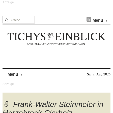
Suche nach:
Menü
Skip to content
Sa, 8. Aug 2026
Menü
Frank-Walter Steinmeier in
Herzebrock-Clarholz