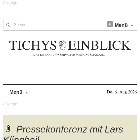
Suche nach:
Menü
Skip to content
Do, 6. Aug 2026
Menü
Pressekonferenz mit Lars
Klingbeil