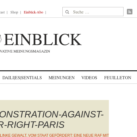
Suche nach:
ast
Shop
Einblick-Abo
DAILI|ES|SENTIALS
MEINUNGEN
VIDEOS
FEUILLETON
ONSTRATION-AGAINST-
R-RIGHT-PARIS
LINKE GEWALT, VOM STAAT GEFÖRDERT: EINE NEUE RAF MIT