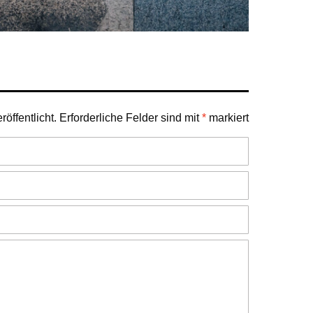
öffentlicht.
Erforderliche Felder sind mit
*
markiert