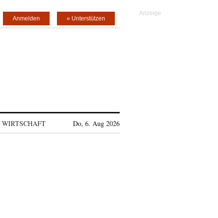
Anmelden
» Unterstützen
WIRTSCHAFT
Do, 6. Aug 2026