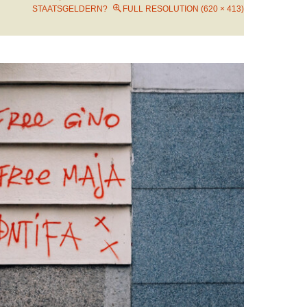
STAATSGELDERN?
FULL RESOLUTION (620 × 413)