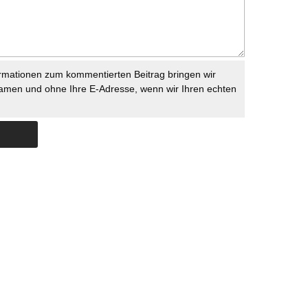
rmationen zum kommentierten Beitrag bringen wir
namen und ohne Ihre E-Adresse, wenn wir Ihren echten