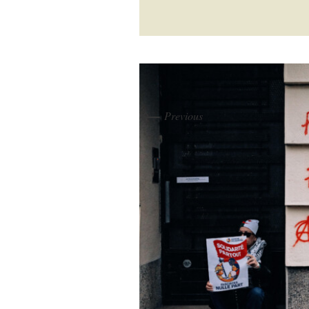
←
Previous