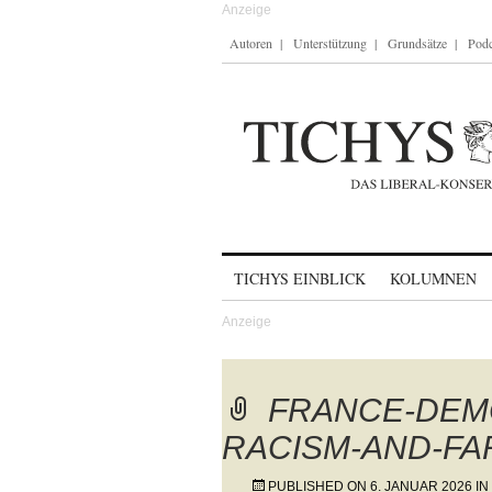
Autoren
Unterstützung
Grundsätze
Podc
Skip to content
TICHYS EINBLICK
KOLUMNEN
FRANCE-DEM
RACISM-AND-FA
PUBLISHED ON
6. JANUAR 2026
IN