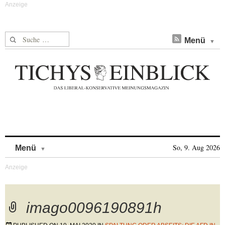
Suche nach:
Menü
Skip to content
So, 9. Aug 2026
Menü
imago0096190891h