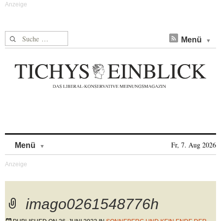
Suche nach:
Menü
Skip to content
Fr, 7. Aug 2026
Menü
imago0261548776h