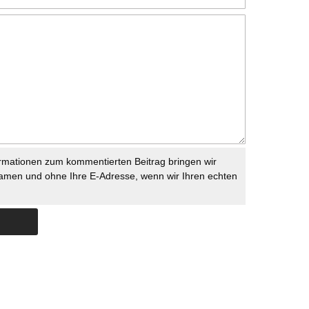
rmationen zum kommentierten Beitrag bringen wir
namen und ohne Ihre E-Adresse, wenn wir Ihren echten