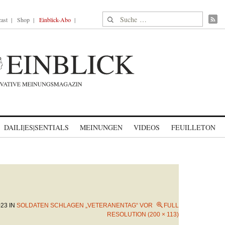
Suche nach:
ast
Shop
Einblick-Abo
DAILI|ES|SENTIALS
MEINUNGEN
VIDEOS
FEUILLETON
023
IN
SOLDATEN SCHLAGEN „VETERANENTAG“ VOR
FULL
RESOLUTION (200 × 113)