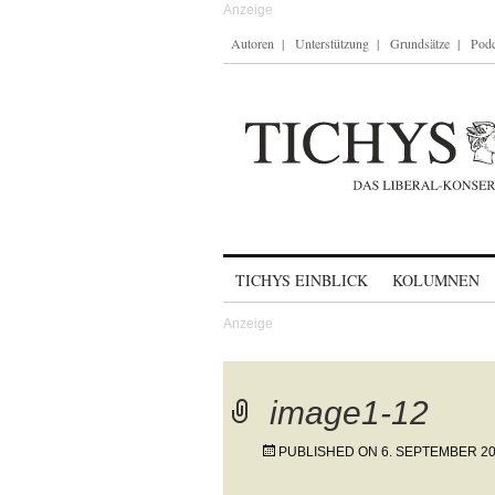
Autoren
Unterstützung
Grundsätze
Podc
Skip to content
TICHYS EINBLICK
KOLUMNEN
image1-12
PUBLISHED ON
6. SEPTEMBER 2