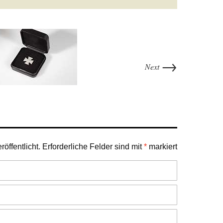
→
Next
öffentlicht.
Erforderliche Felder sind mit
*
markiert