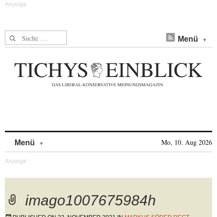
Suche nach:
Menü
Skip to content
Mo, 10. Aug 2026
Menü
imago1007675984h