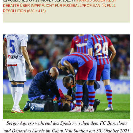
PUBLISHED ON
22. NOVEMBER 2021
IN
MARKUS SÖDER REGT
DEBATTE ÜBER IMPFPFLICHT FÜR FUSSBALLPROFIS AN
FULL
RESOLUTION (620 × 413)
Sergio Agüero während des Spiels zwischen dem FC Barcelona
und Deportivo Alavés im Camp Nou Stadion am 30. Oktober 2021