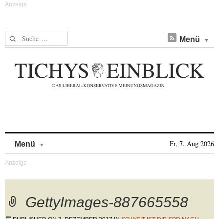
Suche nach:
Menü
Skip to content
Fr, 7. Aug 2026
Menü
GettyImages-887665558