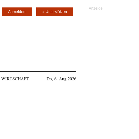
Anmelden
» Unterstützen
WIRTSCHAFT
Do, 6. Aug 2026