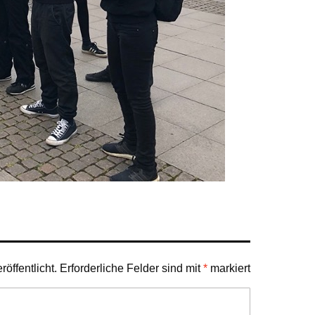
öffentlicht.
Erforderliche Felder sind mit
*
markiert