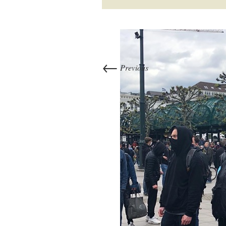
←
Previous