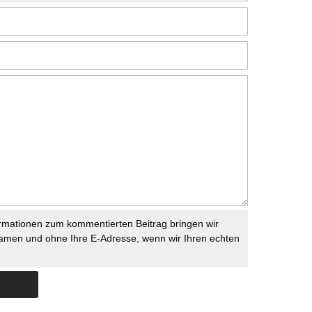
rmationen zum kommentierten Beitrag bringen wir
namen und ohne Ihre E-Adresse, wenn wir Ihren echten