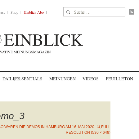
Suche nach:
ast
Shop
Einblick-Abo
DAILI|ES|SENTIALS
MEINUNGEN
VIDEOS
FEUILLETON
emo_3
SO WAREN DIE DEMOS IN HAMBURG AM 16. MAI 2020
FULL
RESOLUTION (530 × 648)