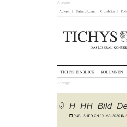
Autoren
Unterstützung
Grundsätze
Podc
Skip to content
TICHYS EINBLICK
KOLUMNEN
H_HH_Bild_D
PUBLISHED ON
19. MAI 2020
IN