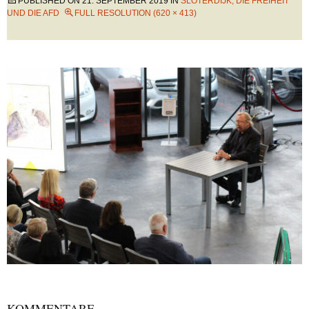
PUBLISHED ON
21. SEPTEMBER 2019
IN
SLOTERDIJK, DIE FREIHEIT
UND DIE AFD
FULL RESOLUTION (620 × 413)
KOMMENTARE