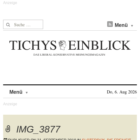
Suche nach:
Menü
Skip to content
Do, 6. Aug 2026
Menü
IMG_3877