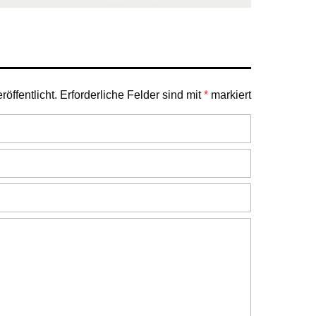
öffentlicht.
Erforderliche Felder sind mit
*
markiert