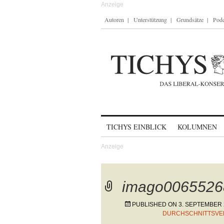
Autoren
Unterstützung
Grundsätze
Podc
Skip to content
TICHYS EINBLICK
KOLUMNEN
imago0065526
PUBLISHED ON
3. SEPTEMBER 
DURCHSCHNITTSVE