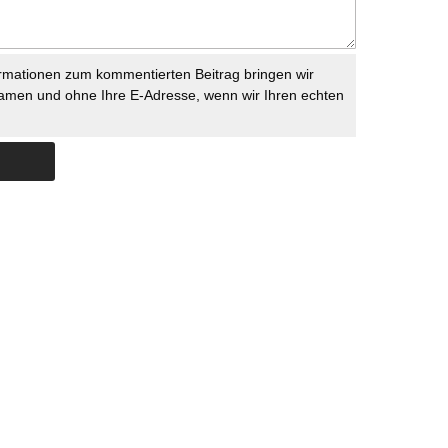
rmationen zum kommentierten Beitrag bringen wir
namen und ohne Ihre E-Adresse, wenn wir Ihren echten