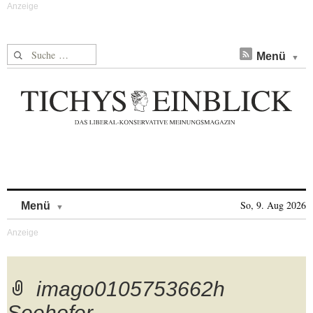
Suche nach:
Menü
Skip to content
So, 9. Aug 2026
Menü
imago0105753662h
Seehofer