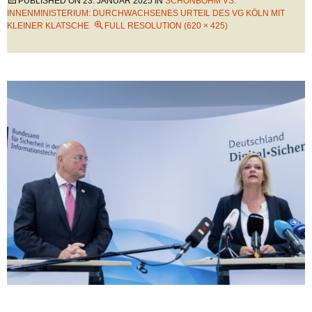
PUBLISHED ON
23. JANUAR 2025
IN
SCHÖNBOHM VS.
INNENMINISTERIUM: DURCHWACHSENES URTEIL DES VG KÖLN MIT
KLEINER KLATSCHE
FULL RESOLUTION (620 × 425)