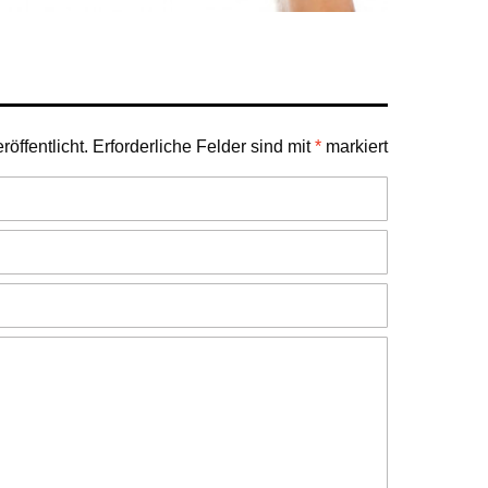
öffentlicht.
Erforderliche Felder sind mit
*
markiert