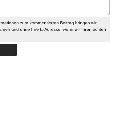
rmationen zum kommentierten Beitrag bringen wir
namen und ohne Ihre E-Adresse, wenn wir Ihren echten