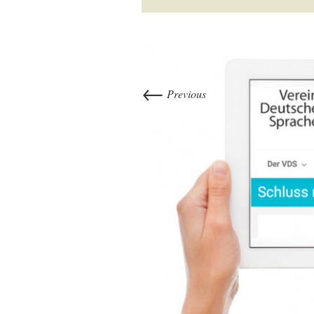
←
Previous