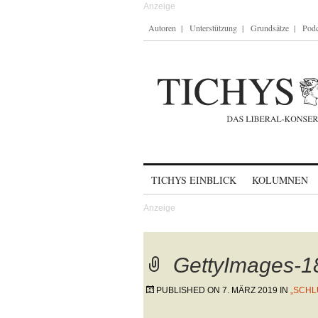
Autoren
Unterstützung
Grundsätze
Podc
Skip to content
TICHYS EINBLICK
KOLUMNEN
GettyImages-
PUBLISHED ON
7. MÄRZ 2019
IN
„SCHL