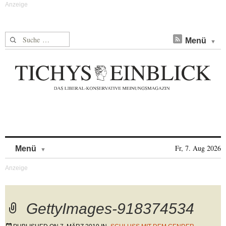
Suche nach:
Menü
Skip to content
Fr, 7. Aug 2026
Menü
GettyImages-918374534