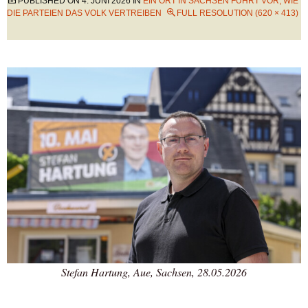
PUBLISHED ON
4. JUNI 2026
IN
EIN ORT IN SACHSEN FÜHRT VOR, WIE
DIE PARTEIEN DAS VOLK VERTREIBEN
FULL RESOLUTION (620 × 413)
Stefan Hartung, Aue, Sachsen, 28.05.2026