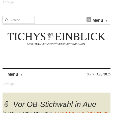
Suche nach:
Menü
Skip to content
So, 9. Aug 2026
Menü
Vor OB-Stichwahl in Aue