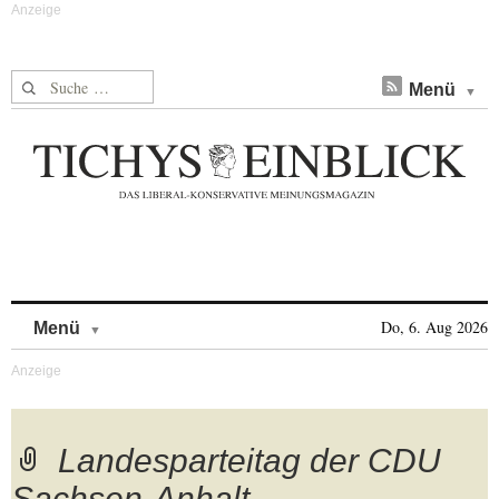
Suche nach:
Menü
Skip to content
Do, 6. Aug 2026
Menü
Landesparteitag der CDU
Sachsen-Anhalt