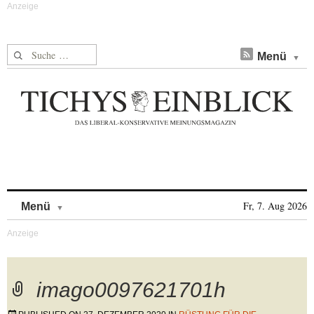
Suche nach:
Menü
Skip to content
Fr, 7. Aug 2026
Menü
imago0097621701h