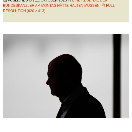
PUBLISHED ON
11. OKTOBER 2023
IN
EINE REDE, DIE DER
BUNDESKANZLER AM MONTAG HÄTTE HALTEN MÜSSEN
FULL
RESOLUTION (620 × 413)