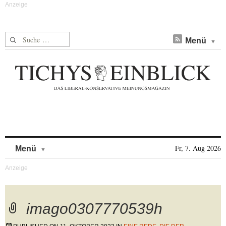
Suche nach:
Menü
Skip to content
Fr, 7. Aug 2026
Menü
imago0307770539h