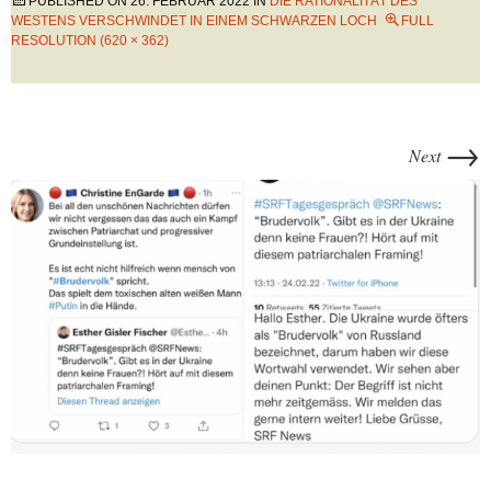
PUBLISHED ON
26. FEBRUAR 2022
IN
DIE RATIONALITÄT DES
WESTENS VERSCHWINDET IN EINEM SCHWARZEN LOCH
FULL
RESOLUTION (620 × 362)
→
Next