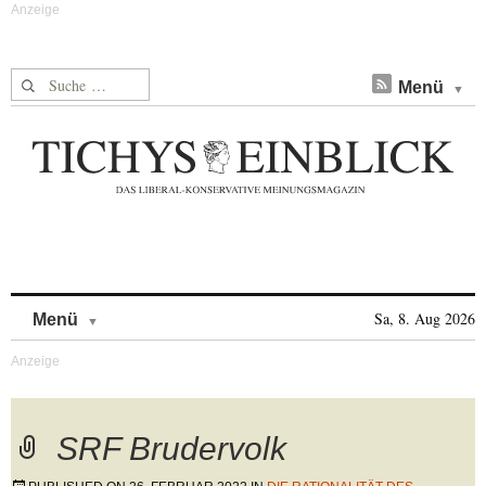
Suche nach:
Menü
Skip to content
Sa, 8. Aug 2026
Menü
SRF Brudervolk