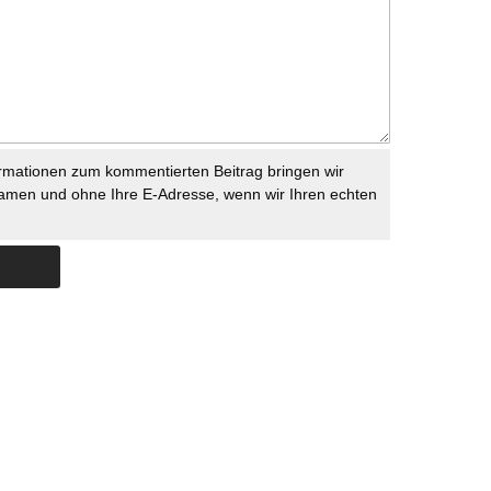
rmationen zum kommentierten Beitrag bringen wir
namen und ohne Ihre E-Adresse, wenn wir Ihren echten