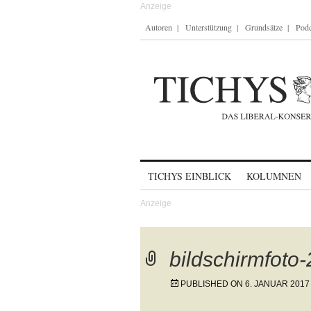
Autoren
Unterstützung
Grundsätze
Podc
Skip to content
TICHYS EINBLICK
KOLUMNEN
bildschirmfoto
PUBLISHED ON
6. JANUAR 2017