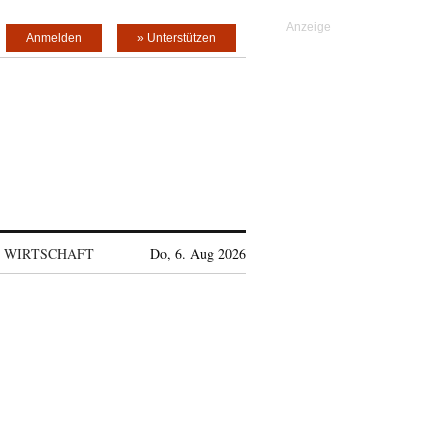
Anmelden
» Unterstützen
WIRTSCHAFT
Do, 6. Aug 2026