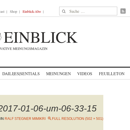
Suche nach:
ast
Shop
Einblick-Abo
DAILI|ES|SENTIALS
MEINUNGEN
VIDEOS
FEUILLETON
-2017-01-06-um-06-33-15
IN
RALF STEGNER MIMIKRI
FULL RESOLUTION (502 × 501)