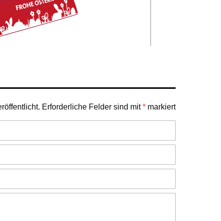
öffentlicht.
Erforderliche Felder sind mit
*
markiert