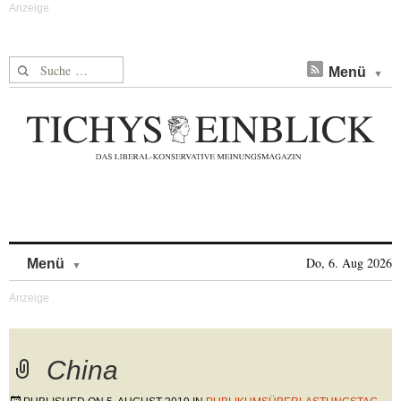
Suche nach:
Menü
Skip to content
Do, 6. Aug 2026
Menü
China