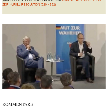
PUBLISHED ON
23. NOVEMBER 2018
IN
PRÜFSTEINE FÜR ARD UND
ZDF
FULL RESOLUTION (620 × 392)
KOMMENTARE