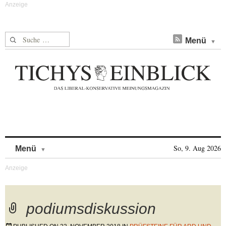
Suche nach:
Menü
Skip to content
So, 9. Aug 2026
Menü
podiumsdiskussion