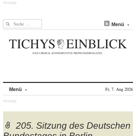
Suche nach:
Menü
Skip to content
Fr, 7. Aug 2026
Menü
205. Sitzung des Deutschen
Bundestages in Berlin