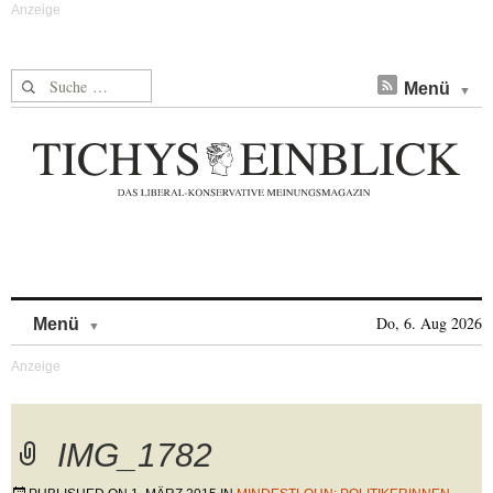
Suche nach:
Menü
Skip to content
Do, 6. Aug 2026
Menü
IMG_1782