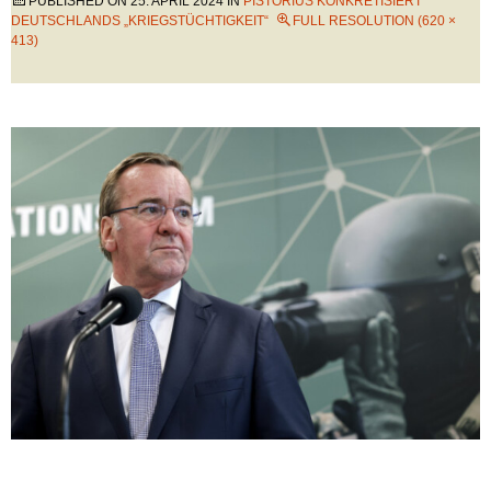
PUBLISHED ON
25. APRIL 2024
IN
PISTORIUS KONKRETISIERT
DEUTSCHLANDS „KRIEGSTÜCHTIGKEIT“
FULL RESOLUTION (620 ×
413)