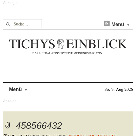
Suche nach:
Menü
Skip to content
So, 9. Aug 2026
Menü
458566432