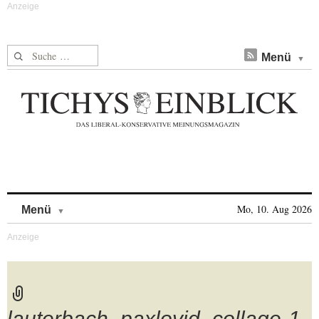
Suche nach:
Menü
Skip to content
Mo, 10. Aug 2026
Menü
lauterbach_paxlovid_collage-1