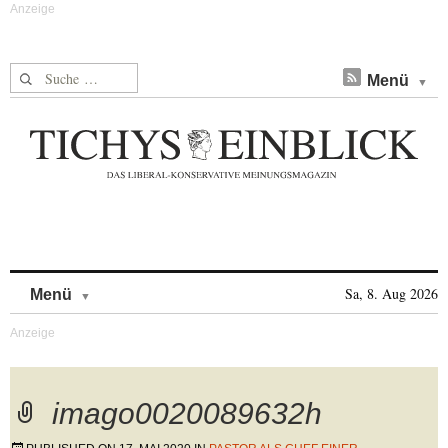
Suche nach:
Menü
Skip to content
Sa, 8. Aug 2026
Menü
imago0020089632h