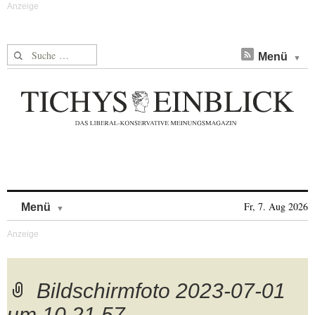
Suche nach:
Menü
Skip to content
Fr, 7. Aug 2026
Menü
Bildschirmfoto 2023-07-01
um 10.21.57