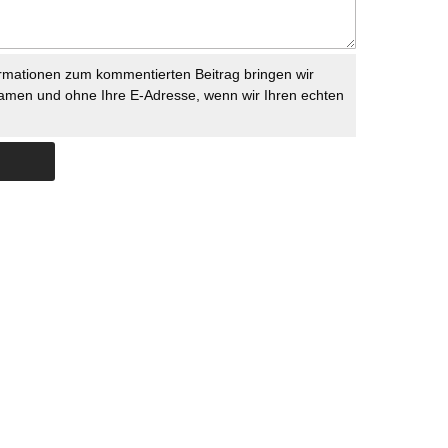
rmationen zum kommentierten Beitrag bringen wir
namen und ohne Ihre E-Adresse, wenn wir Ihren echten