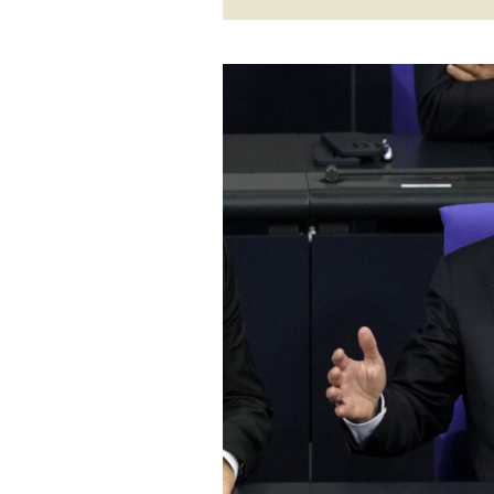
←
Previous