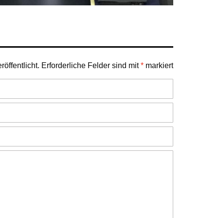
öffentlicht.
Erforderliche Felder sind mit
*
markiert