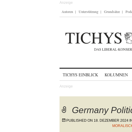
Autoren
Unterstützung
Grundsätze
Podc
Skip to content
TICHYS EINBLICK
KOLUMNEN
Germany Politi
PUBLISHED ON
18. DEZEMBER 2024
I
MORALISC