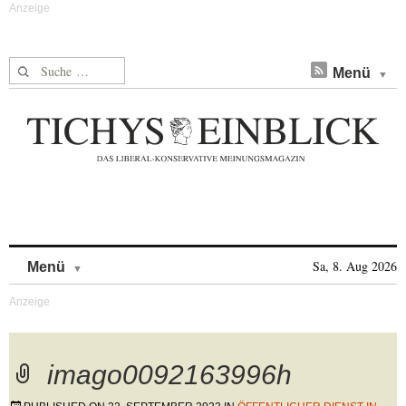
Suche nach:
Menü
Skip to content
Sa, 8. Aug 2026
Menü
imago0092163996h