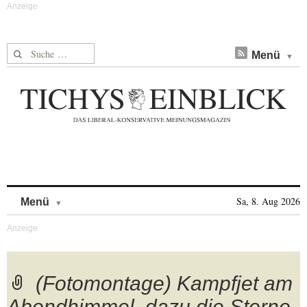
Suche nach:
Menü
Skip to content
Sa, 8. Aug 2026
Menü
(Fotomontage) Kampfjet am
Abendhimmel, dazu die Sterne