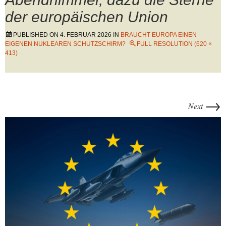
der europäischen Union
PUBLISHED ON
4. FEBRUAR 2026
IN
BRAUCHT EUROPA EINEN
EIGENEN NUKLEAREN SCHUTZSCHIRM?
FULL RESOLUTION (620 ×
413)
→
Next