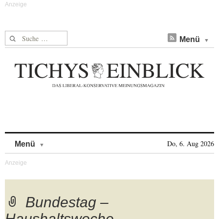
Suche nach:
Menü
Skip to content
Do, 6. Aug 2026
Menü
Bundestag –
Haushaltswoche