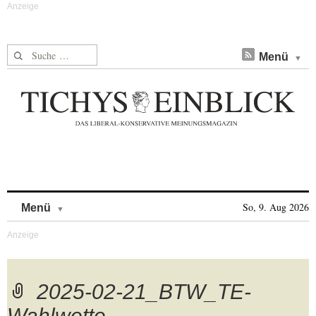
Suche nach:
Menü
Skip to content
So, 9. Aug 2026
Menü
2025-02-21_BTW_TE-
Wahlwette