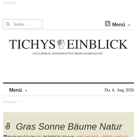
Suche nach:
Menü
Skip to content
Do, 6. Aug 2026
Menü
Gras Sonne Bäume Natur