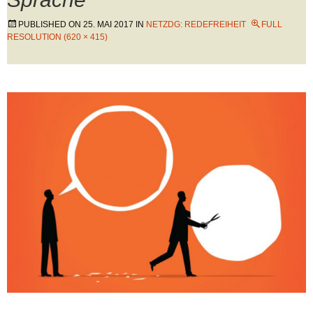
PUBLISHED ON
25. MAI 2017
IN
NETZDG: REDEFREIHEIT
FULL
RESOLUTION (620 × 415)