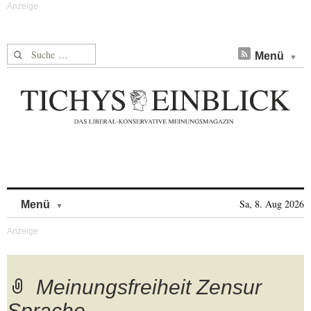
Suche nach:
Menü
Skip to content
Sa, 8. Aug 2026
Menü
Meinungsfreiheit Zensur
Sprache