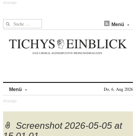
Suche nach:
Menü
Skip to content
Do, 6. Aug 2026
Menü
Screenshot 2026-05-05 at
15.01.01