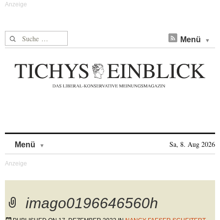
Suche nach:
Menü
Skip to content
Sa, 8. Aug 2026
Menü
imago0196646560h