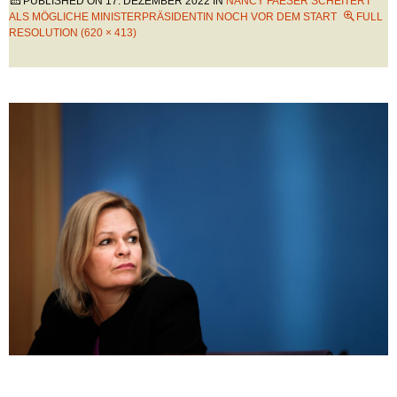
PUBLISHED ON
17. DEZEMBER 2022
IN
NANCY FAESER SCHEITERT
ALS MÖGLICHE MINISTERPRÄSIDENTIN NOCH VOR DEM START
FULL
RESOLUTION (620 × 413)