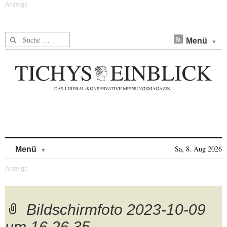
Suche nach:
Menü
Skip to content
Sa, 8. Aug 2026
Menü
Bildschirmfoto 2023-10-09
um 16.26.35