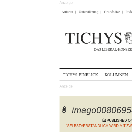
Autoren
Unterstützung
Grundsätze
Podc
Skip to content
TICHYS EINBLICK
KOLUMNEN
imago0080695
PUBLISHED O
“SELBSTVERSTÄNDLICH WIRD MIT ZW