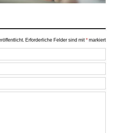
öffentlicht.
Erforderliche Felder sind mit
*
markiert