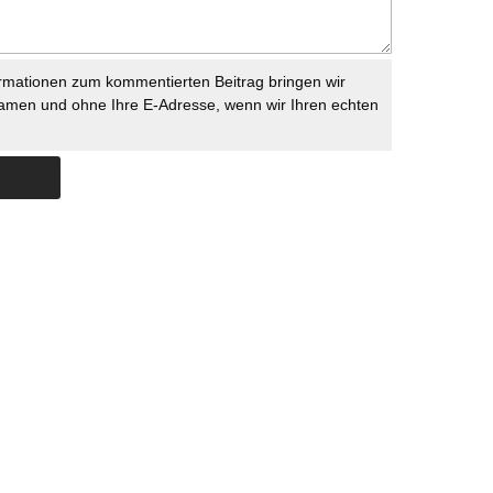
rmationen zum kommentierten Beitrag bringen wir
namen und ohne Ihre E-Adresse, wenn wir Ihren echten