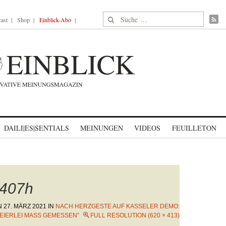
Suche nach:
ast
Shop
Einblick-Abo
DAILI|ES|SENTIALS
MEINUNGEN
VIDEOS
FEUILLETON
407h
N
27. MÄRZ 2021
IN
NACH HERZGESTE AUF KASSELER DEMO:
EIERLEI MASS GEMESSEN”
FULL RESOLUTION (620 × 413)