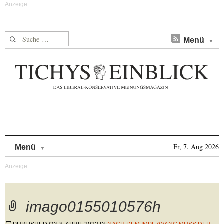
Suche nach:
Menü
Skip to content
Fr, 7. Aug 2026
Menü
imago0155010576h