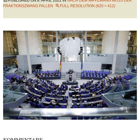
PUBLISHED ON
8. APRIL 2022
IN
NACH DEM IMPFZWANG MUSS DER
FRAKTIONSZWANG FALLEN
FULL RESOLUTION (620 × 412)
KOMMENTARE