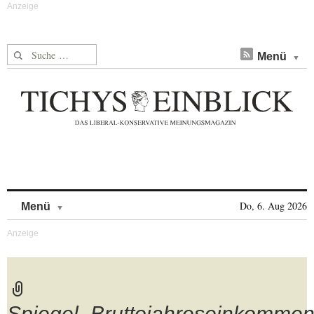
Suche nach:
Menü
Skip to content
Do, 6. Aug 2026
Menü
Spiegel_Bruttojahreseinkomme