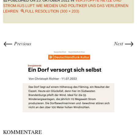
PUBLISHED ON
25. OKTOBER 2022
IN
VERSTOPFTE NETZE UND
STROM AUS LUFT: WIE MEDIEN UND POLITIKER UNS DAS VERLERNEN
LEHREN
FULL RESOLUTION (300 × 203)
←
→
Previous
Next
KOMMENTARE