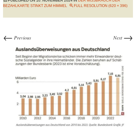
PUBLISHED ON
10. NOVEMBER 2024
IN
DER MISSBRAUCH DER
BEZAHLKARTE STINKT ZUM HIMMEL
FULL RESOLUTION (620 × 396)
←
→
Previous
Next