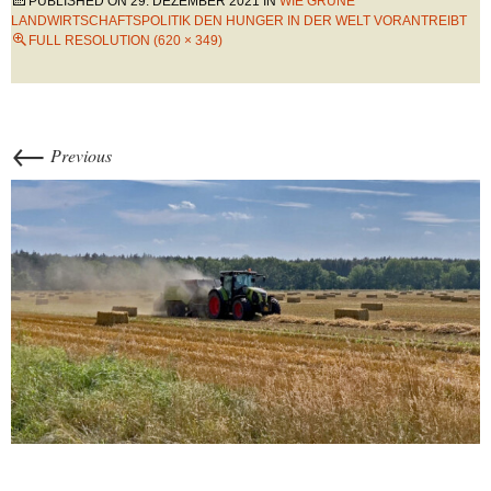
PUBLISHED ON
29. DEZEMBER 2021
IN
WIE GRÜNE
LANDWIRTSCHAFTSPOLITIK DEN HUNGER IN DER WELT VORANTREIBT
FULL RESOLUTION (620 × 349)
←
Previous