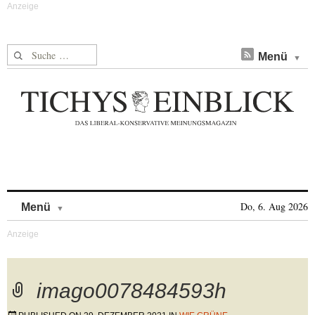
Suche nach:
Menü
Skip to content
Do, 6. Aug 2026
Menü
imago0078484593h