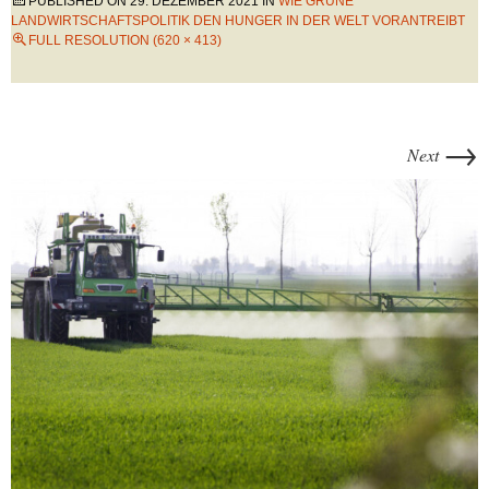
PUBLISHED ON
29. DEZEMBER 2021
IN
WIE GRÜNE
LANDWIRTSCHAFTSPOLITIK DEN HUNGER IN DER WELT VORANTREIBT
FULL RESOLUTION (620 × 413)
→
Next