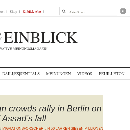
Suche nach:
ast
Shop
Einblick-Abo
DAILI|ES|SENTIALS
MEINUNGEN
VIDEOS
FEUILLETON
 crowds rally in Berlin on
 Assad’s fall
N
MIGRATIONSFORSCHER: „IN 50 JAHREN SIEBEN MILLIONEN