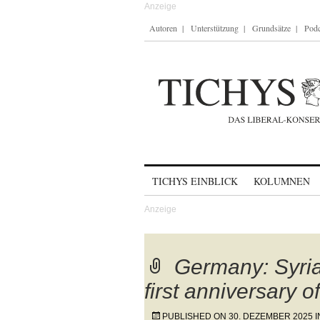
Autoren
Unterstützung
Grundsätze
Podc
Skip to content
TICHYS EINBLICK
KOLUMNEN
Germany: Syrian
first anniversary of
PUBLISHED ON
30. DEZEMBER 2025
I