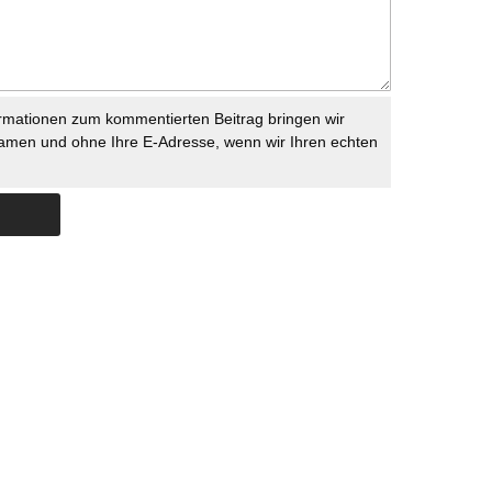
rmationen zum kommentierten Beitrag bringen wir
namen und ohne Ihre E-Adresse, wenn wir Ihren echten