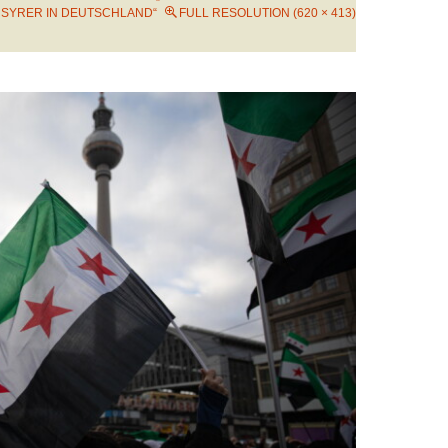
SYRER IN DEUTSCHLAND“
FULL RESOLUTION (620 × 413)