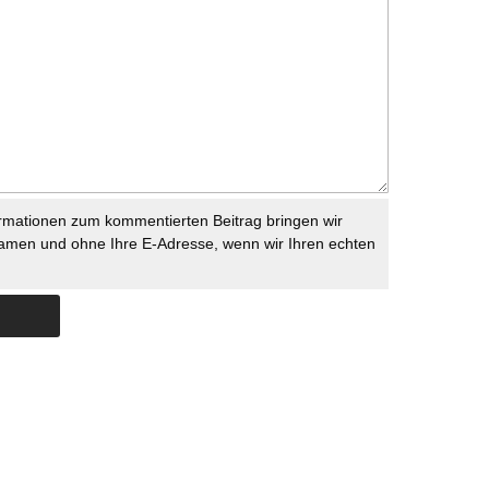
rmationen zum kommentierten Beitrag bringen wir
namen und ohne Ihre E-Adresse, wenn wir Ihren echten