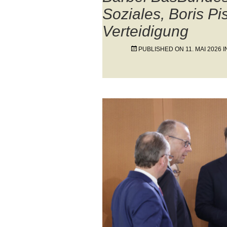
Soziales, Boris Pi
Verteidigung
PUBLISHED ON
11. MAI 2026
I