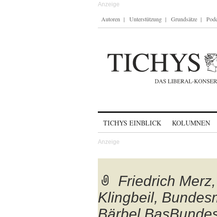
Autoren
Unterstützung
Grundsätze
Podc
Skip to content
TICHYS EINBLICK
KOLUMNEN
Friedrich Merz
Klingbeil, Bundes
Bärbel BasBundesm