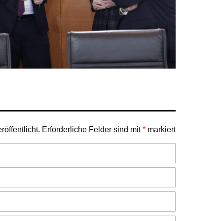
öffentlicht.
Erforderliche Felder sind mit
*
markiert