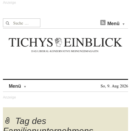
Suche nach:
Menü
Skip to content
So, 9. Aug 2026
Menü
Tag des
Familienunternehmens