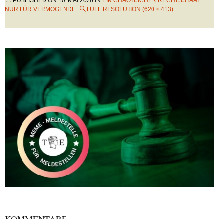
PUBLISHED ON
10. MAI 2026
IN
EIN CHAOTISCHER RECHTSSTAAT
NUR FÜR VERMÖGENDE
FULL RESOLUTION (620 × 413)
KOMMENTARE